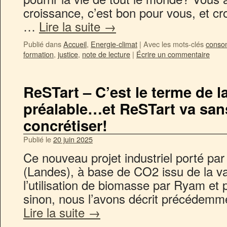
croissance, c’est bon pour vous, et cro
…
Lire la suite
→
Publié dans
Accueil
,
Energie-climat
|
Avec les mots-clés
conso
formation
,
justice
,
note de lecture
|
Écrire un commentaire
ReSTart – C’est le terme de l
préalable…et ReSTart va san
concrétiser!
Publié le
20 juin 2025
Ce nouveau projet industriel porté pa
(Landes), à base de CO2 issu de la va
l’utilisation de biomasse par Ryam et
sinon, nous l’avons décrit précédemmen
Lire la suite
→