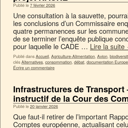
Publié le
7 février 2026
Une consultation à la sauvette, pourrai
les conclusions d’un Commissaire enqu
quatre permanences sur les communes
de se terminer l’enquête publique co
pour laquelle le CADE …
Lire la suite
Publié dans
Accueil
,
Agriculture-Alimentation
,
Avion
,
biodiversi
clés
Alternatives
,
consommation
,
débat
,
documentation Europe
Écrire un commentaire
Infrastructures de Transport
instructif de la Cour des C
Publié le
20 janvier 2026
Que faut-il retirer de l’important Rap
Comptes européenne, actualisant celu