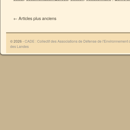
←
Articles plus anciens
© 2026 -
CADE : Collectif des Associations de Défense de l'Environnement
des Landes