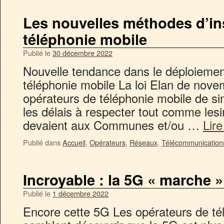
Les nouvelles méthodes d’ins
téléphonie mobile
Publié le
30 décembre 2022
Nouvelle tendance dans le déploieme
téléphonie mobile La loi Elan de nov
opérateurs de téléphonie mobile de sim
les délais à respecter tout comme lesi
devaient aux Communes et/ou …
Lire
Publié dans
Accueil
,
Opérateurs
,
Réseaux
,
Télécommunication
Incroyable : la 5G « marche » à
Publié le
1 décembre 2022
Encore cette 5G Les opérateurs de té