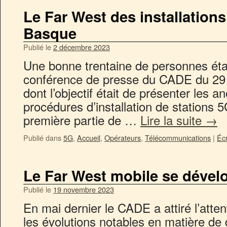
Le Far West des installation
Basque
Publié le
2 décembre 2023
Une bonne trentaine de personnes éta
conférence de presse du CADE du 29 
dont l’objectif était de présenter les 
procédures d’installation de stations
première partie de …
Lire la suite
→
Publié dans
5G
,
Accueil
,
Opérateurs
,
Télécommunications
|
Éc
Le Far West mobile se dével
Publié le
19 novembre 2023
En mai dernier le CADE a attiré l’atte
les évolutions notables en matière de