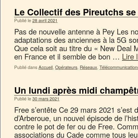
Le Collectif des Pireutchs se
Publié le
28 avril 2021
Pas de nouvelle antenne à Pey Les no
adaptations des anciennes à la 5G son
Que cela soit au titre du « New Deal
en France et il semble de bon …
Lire 
Publié dans
Accueil
,
Opérateurs
,
Réseaux
,
Télécommunication
Un lundi après midi champêt
Publié le
30 mars 2021
Free s’entête Ce 29 mars 2021 s’est d
d’Arberoue, un nouvel épisode de l’hist
contre le pot de fer ou de Free. Comm
associations du Cade comme tous le