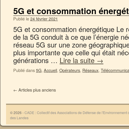
5G et consommation énergét
Publié le
24 février 2021
5G et consommation énergétique Le r
de la 5G conduit à ce que l’énergie né
réseau 5G sur une zone géographique
plus importante que celle qui était néc
générations …
Lire la suite
→
Publié dans
5G
,
Accueil
,
Opérateurs
,
Réseaux
,
Télécommunica
←
Articles plus anciens
© 2026 -
CADE : Collectif des Associations de Défense de l'Environnement
des Landes