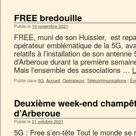
FREE bredouille
Publié le
10 novembre 2021
FREE, muni de son Huissier, est repar
opérateur emblématique de la 5G, avait
relatifs à l’installation de son antenne
d’Arberoue durant la première semai
Mais l’ensemble des associations …
L
Publié dans
5G
,
Accueil
,
Opérateurs
,
Télécommunications
|
Éc
Deuxième week-end champêtr
d’Arberoue
Publié le
21 octobre 2021
5G : Free s’en-tête Tout le monde se 