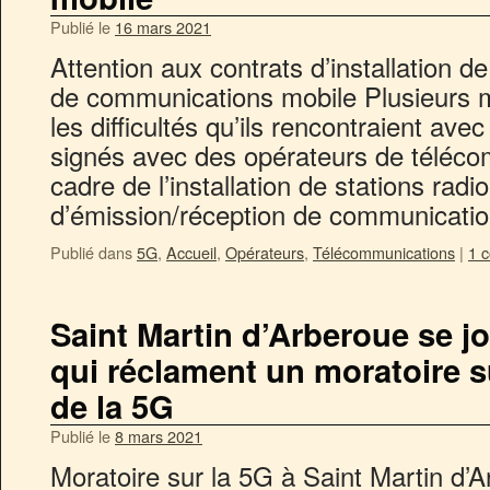
Publié le
16 mars 2021
Attention aux contrats d’installation de
de communications mobile Plusieurs 
les difficultés qu’ils rencontraient avec
signés avec des opérateurs de téléco
cadre de l’installation de stations radi
d’émission/réception de communicat
Publié dans
5G
,
Accueil
,
Opérateurs
,
Télécommunications
|
1 
Saint Martin d’Arberoue se 
qui réclament un moratoire s
de la 5G
Publié le
8 mars 2021
Moratoire sur la 5G à Saint Martin d’