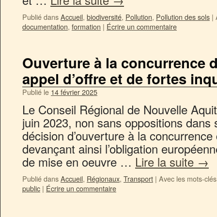
Publié dans
Accueil
,
biodiversité
,
Pollution
,
Pollution des sols
|
documentation
,
formation
|
Écrire un commentaire
Ouverture à la concurrence 
appel d’offre et de fortes in
Publié le
14 février 2025
Le Conseil Régional de Nouvelle Aquit
juin 2023, non sans oppositions dans s
décision d’ouverture à la concurrenc
devançant ainsi l’obligation européen
de mise en oeuvre …
Lire la suite
→
Publié dans
Accueil
,
Régionaux
,
Transport
|
Avec les mots-clés
public
|
Écrire un commentaire