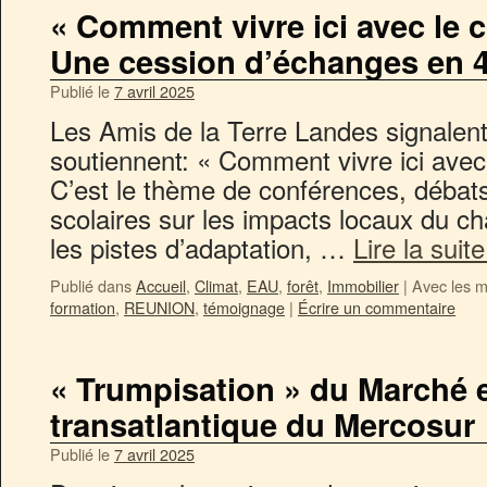
« Comment vivre ici avec le 
Une cession d’échanges en 40
Publié le
7 avril 2025
Les Amis de la Terre Landes signalen
soutiennent: « Comment vivre ici avec
C’est le thème de conférences, débats
scolaires sur les impacts locaux du c
les pistes d’adaptation, …
Lire la suit
Publié dans
Accueil
,
Climat
,
EAU
,
forêt
,
Immobilier
|
Avec les m
formation
,
REUNION
,
témoignage
|
Écrire un commentaire
« Trumpisation » du Marché 
transatlantique du Mercosur
Publié le
7 avril 2025