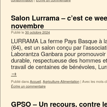
Salon Lurrama – c’est ce wee
novembre
Publié le
30 octobre 2024
LURRAMA La ferme Pays Basque à la Ha
(64), est un salon conçu par l’associa
Laborantza Ganbara pour promouvoir l
durable, respectueuse des hommes et
travail de centaines de bénévoles, 
→
Publié dans
Accueil
,
Agriculture-Alimentation
|
Avec les mots-c
Écrire un commentaire
GPSO – Un recours, contre l