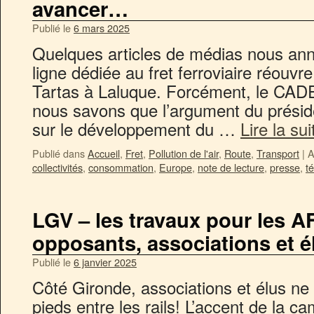
avancer…
Publié le
6 mars 2025
Quelques articles de médias nous ann
ligne dédiée au fret ferroviaire réouv
Tartas à Laluque. Forcément, le CADE d
nous savons que l’argument du présid
sur le développement du …
Lire la su
Publié dans
Accueil
,
Fret
,
Pollution de l'air
,
Route
,
Transport
|
A
collectivités
,
consommation
,
Europe
,
note de lecture
,
presse
,
t
LGV – les travaux pour les A
opposants, associations et é
Publié le
6 janvier 2025
Côté Gironde, associations et élus ne
pieds entre les rails! L’accent de la c