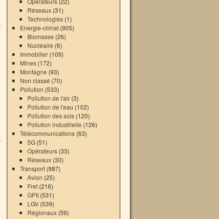
Opérateurs
(22)
Réseaux
(31)
Technologies
(1)
Energie-climat
(905)
Biomasse
(26)
Nucléaire
(6)
Immobilier
(109)
Mines
(172)
Montagne
(93)
Non classé
(70)
Pollution
(533)
Pollution de l'air
(3)
Pollution de l'eau
(102)
Pollution des sols
(120)
Pollution industrielle
(126)
Télécommunications
(63)
5G
(51)
Opérateurs
(33)
Réseaux
(30)
Transport
(987)
Avion
(25)
Fret
(216)
GPII
(531)
LGV
(539)
Régionaux
(59)