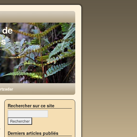
 de
es
rtzadar
Rechercher sur ce site
Derniers articles publiés