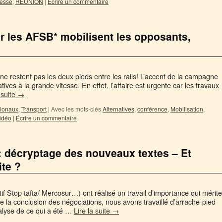
resse
,
REUNION
|
Écrire un commentaire
r les AFSB* mobilisent les opposants,
ne restent pas les deux pieds entre les rails! L’accent de la campagne
tives à la grande vitesse. En effet, l’affaire est urgente car les travaux
 suite
→
ionaux
,
Transport
|
Avec les mots-clés
Alternatives
,
conférence
,
Mobilisation
,
idéo
|
Écrire un commentaire
 décryptage des nouveaux textes – Et
ite ?
if Stop tafta/ Mercosur…) ont réalisé un travail d’importance qui mérite
e la conclusion des négociations, nous avons travaillé d’arrache-pied
alyse de ce qui a été …
Lire la suite
→