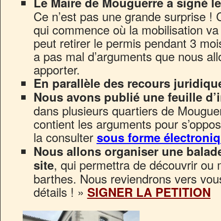
Le Maire de Mouguerre a signé l
Ce n’est pas une grande surprise ! 
qui commence où la mobilisation va 
peut retirer le permis pendant 3 mois s’
a pas mal d’arguments que nous allo
apporter.
En parallèle des recours juridiqu
Nous avons publié une feuille d’
dans plusieurs quartiers de Mouguer
contient les arguments pour s’oppos
la consulter
sous forme électroniq
Nous allons organiser une balade
, qui permettra de découvrir ou 
site
barthes. Nous reviendrons vers vous
détails ! »
SIGNER LA PETITION