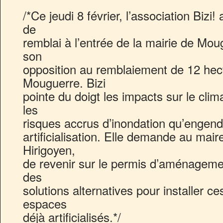
/*Ce jeudi 8 février, l’association Bizi
de
remblai à l’entrée de la mairie de Mo
son
opposition au remblaiement de 12 hec
Mouguerre. Bizi
pointe du doigt les impacts sur le clima
les
risques accrus d’inondation qu’engendr
artificialisation. Elle demande au ma
Hirigoyen,
de revenir sur le permis d’aménagemen
des
solutions alternatives pour installer c
espaces
déjà artificialisés.*/