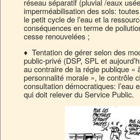
réseau séparatif (pluvial /eaux usé
imperméabilisation des sols: toutes
le petit cycle de l’eau et la ressour
conséquences en terme de pollutio
cesse renouvelées ;
♦ Tentation de gérer selon des mod
public-privé (DSP, SPL et aujourd
au contraire de la régie publique « 
personnalité morale », le contrôle c
consultation démocratiques: l’eau 
qui doit relever du Service Public.