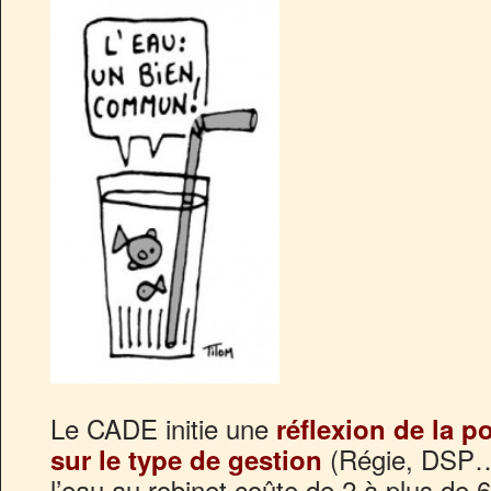
Le CADE initie une
réflexion de la p
(Régie, DSP
sur le type de gestion
l’eau au robinet coûte de 2 à plus de 6€