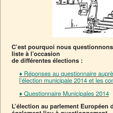
C’est pourquoi nous questionnons 
liste à l’occasion
de différentes élections :
♦ Réponses au questionnaire auprè
l’élection municipale 2014 et les 
♦ Questionnaire Municipales 2014
L’élection au parlement Européen 
également lieu à questionnement.