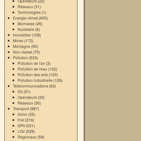
Opérateurs
(22)
Réseaux
(31)
Technologies
(1)
Energie-climat
(905)
Biomasse
(26)
Nucléaire
(6)
Immobilier
(109)
Mines
(172)
Montagne
(93)
Non classé
(70)
Pollution
(533)
Pollution de l'air
(3)
Pollution de l'eau
(102)
Pollution des sols
(120)
Pollution industrielle
(126)
Télécommunications
(63)
5G
(51)
Opérateurs
(33)
Réseaux
(30)
Transport
(987)
Avion
(25)
Fret
(216)
GPII
(531)
LGV
(539)
Régionaux
(59)