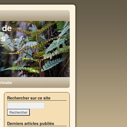
 de
es
rtzadar
Rechercher sur ce site
Derniers articles publiés