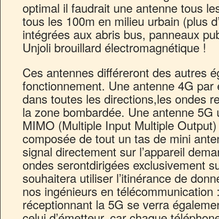
optimal il faudrait une antenne tous le
tous les 100m en milieu urbain (plus d’
intégrées aux abris bus, panneaux pub
Unjoli brouillard électromagnétique !
Ces antennes différeront des autres é
fonctionnement. Une antenne 4G par 
dans toutes les directions,les ondes re
la zone bombardée. Une antenne 5G uti
MIMO (Multiple Input Multiple Output) 
composée de tout un tas de mini anten
signal directement sur l’appareil dem
ondes serontdirigées exclusivement su
souhaitera utiliser l’itinérance de do
nos ingénieurs en télécommunication :
réceptionnant la 5G se verra également
celui d’émetteur, car chaque téléphone