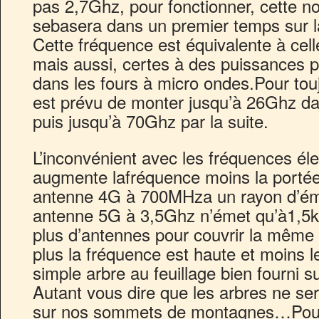
pas 2,7Ghz, pour fonctionner, cette n
sebasera dans un premier temps sur 
Cette fréquence est équivalente à cel
mais aussi, certes à des puissances plu
dans les fours à micro ondes.Pour toujo
est prévu de monter jusqu’à 26Ghz da
puis jusqu’à 70Ghz par la suite.
L’inconvénient avec les fréquences él
augmente lafréquence moins la porté
antenne 4G à 700MHza un rayon d’ém
antenne 5G à 3,5Ghz n’émet qu’à1,5km.
plus d’antennes pour couvrir la même
plus la fréquence est haute et moins l
simple arbre au feuillage bien fourni s
Autant vous dire que les arbres ne se
sur nos sommets de montagnes…Pour