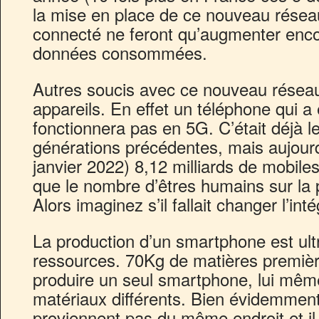
la mise en place de ce nouveau résea
connecté ne feront qu’augmenter enco
données consommées.
Autres soucis avec ce nouveau réseau 
appareils. En effet un téléphone qui a
fonctionnera pas en 5G. C’était déjà le
générations précédentes, mais aujourd’
janvier 2022) 8,12 milliards de mobiles 
que le nombre d’êtres humains sur la p
Alors imaginez s’il fallait changer l’in
La production d’un smartphone est ul
ressources. 70Kg de matières premièr
produire un seul smartphone, lui mê
matériaux différents. Bien évidemmen
proviennent pas du même endroit et il e