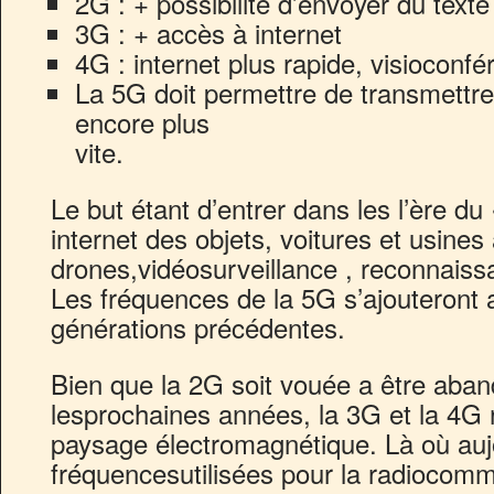
2G : + possibilité d’envoyer du text
3G : + accès à internet
4G : internet plus rapide, visiocon
La 5G doit permettre de transmettr
encore plus
vite.
Le but étant d’entrer dans les l’ère du
internet des objets, voitures et usines
drones,vidéosurveillance , reconnais
Les fréquences de la 5G s’ajouteront
générations précédentes.
Bien que la 2G soit vouée a être aba
lesprochaines années, la 3G et la 4G r
paysage électromagnétique. Là où aujo
fréquencesutilisées pour la radiocom