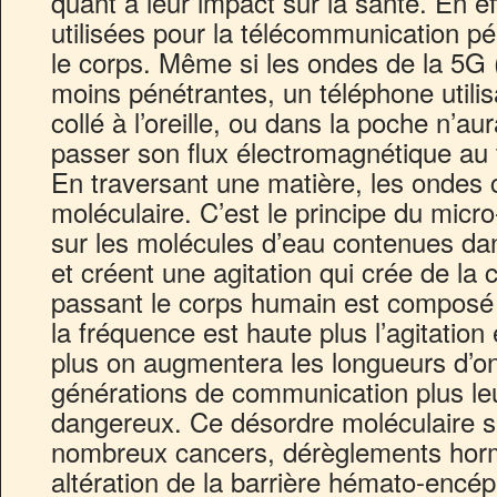
quant à leur impact sur la santé. En e
utilisées pour la télécommunication p
le corps. Même si les ondes de la 5G 
moins pénétrantes, un téléphone utilis
collé à l’oreille, ou dans la poche n’au
passer son flux électromagnétique au 
En traversant une matière, les ondes 
moléculaire. C’est le principe du micr
sur les molécules d’eau contenues dans
et créent une agitation qui crée de la c
passant le corps humain est composé
la fréquence est haute plus l’agitatio
plus on augmentera les longueurs d’o
générations de communication plus le
dangereux. Ce désordre moléculaire ser
nombreux cancers, dérèglements hor
altération de la barrière hémato-encép