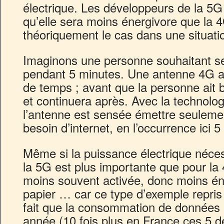
électrique. Les développeurs de la 5G
qu’elle sera moins énergivore que la 4
théoriquement le cas dans une situat
Imaginons une personne souhaitant se
pendant 5 minutes. Une antenne 4G ar
de temps ; avant que la personne ait b
et continuera après. Avec la technol
l’antenne est sensée émettre seuleme
besoin d’internet, en l’occurrence ici 5
Même si la puissance électrique nécess
la 5G est plus importante que pour la 
moins souvent activée, donc moins éne
papier … car ce type d’exemple repris 
fait que la consommation de données
année (10 fois plus en France ces 5 d