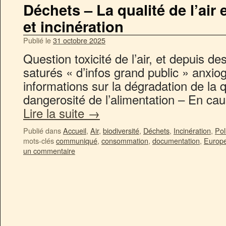
Déchets – La qualité de l’air
et incinération
Publié le
31 octobre 2025
Question toxicité de l’air, et depuis
saturés « d’infos grand public » anxio
informations sur la dégradation de la qu
dangerosité de l’alimentation – En cau
Lire la suite
→
Publié dans
Accueil
,
Air
,
biodiversité
,
Déchets
,
Incinération
,
Pol
mots-clés
communiqué
,
consommation
,
documentation
,
Europ
un commentaire