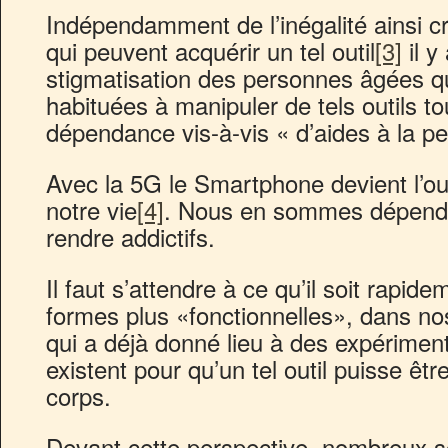
Indépendamment de l’inégalité ainsi cr
qui peuvent acquérir un tel outil
[3]
il y
stigmatisation des personnes âgées q
habituées à manipuler de tels outils to
dépendance vis-à-vis « d’aides à la p
Avec la 5G le Smartphone devient l’ou
notre vie
[4]
. Nous en sommes dépenda
rendre addictifs.
Il faut s’attendre à ce qu’il soit rapid
formes plus «fonctionnelles», dans no
qui a déjà donné lieu à des expérimen
existent pour qu’un tel outil puisse êt
corps.
Devant cette perspective, nombreux s