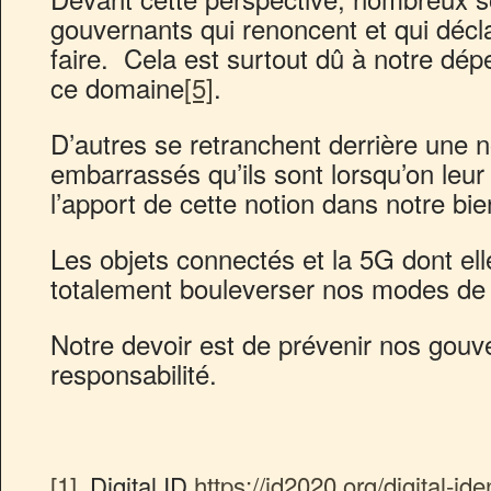
gouvernants qui renoncent et qui décla
faire. Cela est surtout dû à notre dép
ce domaine
[5]
.
D’autres se retranchent derrière une n
embarrassés qu’ils sont lorsqu’on leu
l’apport de cette notion dans notre bie
Les objets connectés et la 5G dont elle 
totalement bouleverser nos modes de 
Notre devoir est de prévenir nos gouv
responsabilité.
[1]
Digital ID
https://id2020.org/digital-ide