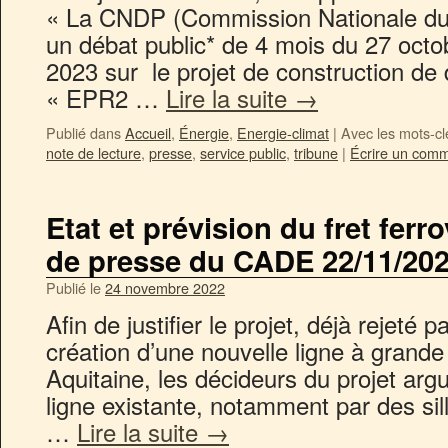
« La CNDP (Commission Nationale du 
un débat public* de 4 mois du 27 octo
2023 sur le projet de construction de
« EPR2 …
Lire la suite
→
Publié dans
Accueil
,
Énergie
,
Energie-climat
|
Avec les mots-cl
note de lecture
,
presse
,
service public
,
tribune
|
Écrire un comm
Etat et prévision du fret ferr
de presse du CADE 22/11/20
Publié le
24 novembre 2022
Afin de justifier le projet, déjà rejeté 
création d’une nouvelle ligne à grande
Aquitaine, les décideurs du projet argu
ligne existante, notamment par des sill
…
Lire la suite
→