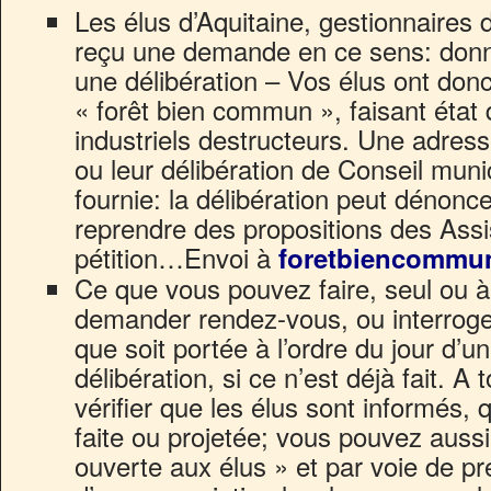
Les élus d’Aquitaine, gestionnaires
reçu une demande en ce sens: donn
une délibération – Vos élus ont do
« forêt bien commun », faisant état 
industriels destructeurs. Une adress
ou leur délibération de Conseil munic
fournie: la délibération peut dénoncer
reprendre des propositions des Assi
pétition…Envoi à
foretbiencommu
Ce que vous pouvez faire, seul ou à 
demander rendez-vous, ou interrog
que soit portée à l’ordre du jour d’
délibération, si ce n’est déjà fait. A t
vérifier que les élus sont informés, 
faite ou projetée; vous pouvez auss
ouverte aux élus » et par voie de pre