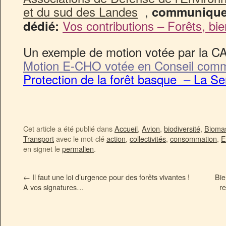
et du sud des Landes
,
communiquez 
Vos contributions – Forêts, b
dédié:
Un exemple de motion votée par la 
Motion E-CHO votée en Conseil comm
Protection de la forêt basque – La 
Cet article a été publié dans
Accueil
,
Avion
,
biodiversité
,
Bioma
Transport
avec le mot-clé
action
,
collectivités
,
consommation
,
E
en signet le
permalien
.
←
Il faut une loi d’urgence pour des forêts vivantes !
Bie
A vos signatures…
re