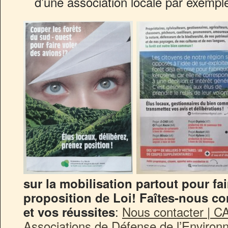
d’une association locale par exempl
sur la mobilisation partout pour fai
proposition de Loi! Faîtes-nous c
:
Nous contacter | CA
et vos réussites
Associations de Défense de l’Enviro