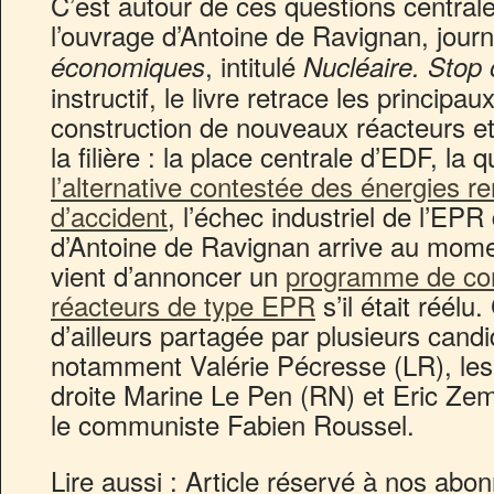
C’est autour de ces questions centrale
l’ouvrage d’Antoine de Ravignan, journ
, intitulé
économiques
Nucléaire. Stop 
instructif, le livre retrace les princip
construction de nouveaux réacteurs et
la filière : la place centrale d’EDF, la
l’alternative contestée des énergies r
d’accident
, l’échec industriel de l’EPR
d’Antoine de Ravignan arrive au mo
vient d’annoncer un
programme de con
réacteurs de type EPR
s’il était réélu
d’ailleurs partagée par plusieurs candid
notamment Valérie Pécresse (LR), les
droite Marine Le Pen (RN) et Eric Ze
le communiste Fabien Roussel.
Lire aussi :
Article réservé à nos abo