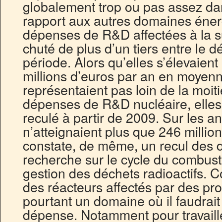
globalement trop ou pas assez dan
rapport aux autres domaines énergé
dépenses de R&D affectées à la sû
chuté de plus d’un tiers entre le dé
période. Alors qu’elles s’élevaie
millions d’euros par an en moyen
représentaient pas loin de la moiti
dépenses de R&D nucléaire, elles 
reculé à partir de 2009. Sur les 
n’atteignaient plus que 246 millio
constate, de même, un recul des 
recherche sur le cycle du combusti
gestion des déchets radioactifs. 
des réacteurs affectés par des pr
pourtant un domaine où il faudrait
dépense. Notamment pour travaille