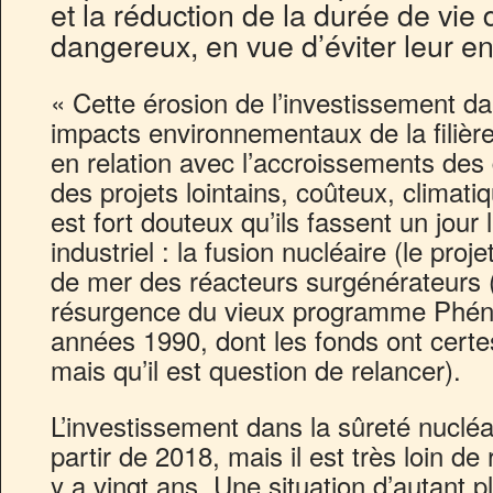
et la réduction de la durée de vie
dangereux, en vue d’éviter leur e
« Cette érosion de l’investissement dan
impacts environnementaux de la filière
en relation avec l’accroissements d
des projets lointains, coûteux, climatiq
est fort douteux qu’ils fassent un jour 
industriel : la fusion nucléaire (le proje
de mer des réacteurs surgénérateurs (l
résurgence du vieux programme Phéni
années 1990, dont les fonds ont certe
mais qu’il est question de relancer).
L’investissement dans la sûreté nucléai
partir de 2018, mais il est très loin de 
y a vingt ans. Une situation d’autant p