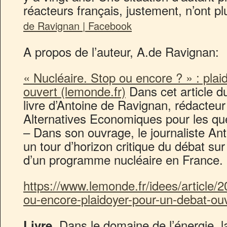
réacteurs français, justement, n’ont pl
de Ravignan | Facebook
A propos de l’auteur, A.de Ravignan:
« Nucléaire. Stop ou encore ? » : plai
ouvert (lemonde.fr)
Dans cet article d
livre d’Antoine de Ravignan, rédacteur
Alternatives Economiques pour les qu
– Dans son ouvrage, le journaliste An
un tour d’horizon critique du débat sur
d’un programme nucléaire en France.
https://www.lemonde.fr/idees/article/2
ou-encore-plaidoyer-pour-un-debat-o
Dans le domaine de l’énergie, 
Livre.