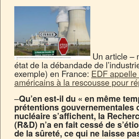
Un article – 
état de la débandade de l’industri
exemple) en France:
EDF appelle
américains à la rescousse pour r
–
Qu’en est-il du « en même tem
prétentions gouvernementales co
nucléaire s’affichent, la Reche
(R&D) n’a en fait cessé de s’éti
de la sûreté, ce qui ne laisse pa