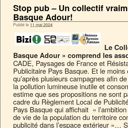
Stop pub – Un collectif vrai
Basque Adour!
Publié le
11 mai 2024
Le Coll
Basque Adour » comprend les asso
CADE, Paysages de France et Résista
Publicitaire Pays Basque. Et le moins q
qu’après plusieurs campagnes afin de 
la pollution lumineuse inutile et consom
estime que ses propositions ne sont 
cadre du Règlement Local de Publicit
Pays Basque qui affichait « l’ambition
de vie de la population du territoire con
publicité dans l’espace extérieur »… Sa