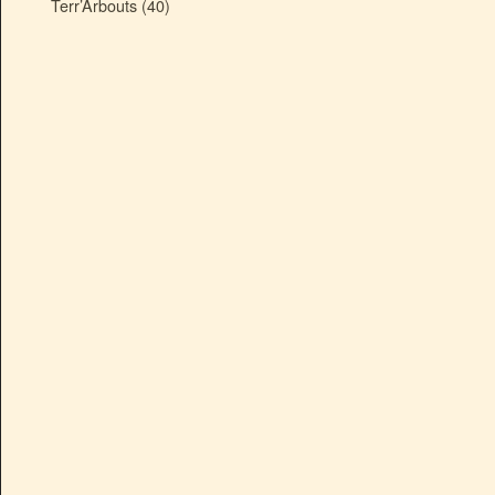
Terr’Arbouts (40)