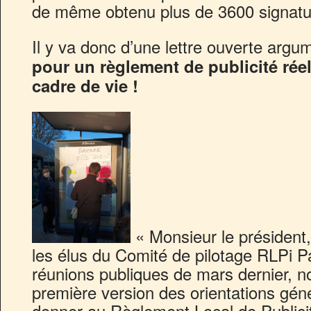
de même obtenu plus de 3600 signatu
Il y va donc d’une lettre ouverte arg
pour un règlement de publicité rée
cadre de vie !
« Monsieur le présiden
les élus du Comité de pilotage RLPi 
réunions publiques de mars dernier, n
première version des orientations gé
donner au Règlement Local de Publici