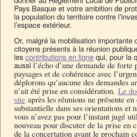
Pays Basque et votre ambition de prot
la population du territoire contre l’inva
l’espace extérieur.
Or, malgré la mobilisation importante 
citoyens présents à la réunion publiq
les
contributions en ligne
qui, pour la q
aussi
l’écho d’une demande de forte p
paysages et de cohérence avec l’urge
déplorons qu’aucune des demandes a
n’ait été prise en considération.
Le do
site
après les réunions ne présente en
substantielle dans ses orientations et
vous n’avez pas pour l’instant jugé uti
nouveau pour discuter de la prise en 
de la concertation avant le prochain 