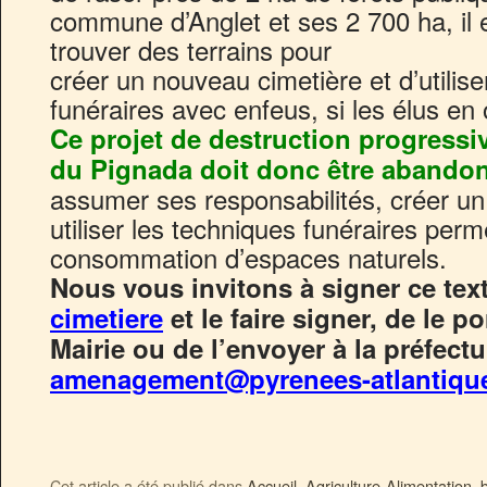
commune d’Anglet et ses 2 700 ha, il 
trouver des terrains pour
créer un nouveau cimetière et d’utilis
funéraires avec enfeus, si les élus en o
Ce projet de destruction progressi
du Pignada doit donc être abandon
assumer ses responsabilités, créer u
utiliser les techniques funéraires per
consommation d’espaces naturels.
Nous vous invitons à signer ce tex
cimetiere
et le faire signer, de le por
Mairie ou de l’envoyer à la préfect
amenagement@pyrenees-atlantique
Cet article a été publié dans
Accueil
,
Agriculture-Alimentation
,
b