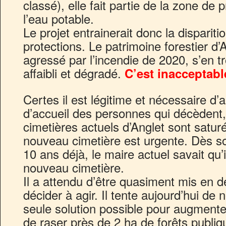
classé), elle fait partie de la zone de
l’eau potable.
Le projet entrainerait donc la disparit
protections. Le patrimoine forestier d’A
agressé par l’incendie de 2020, s’en t
affaibli et dégradé.
C’est inacceptabl
Certes il est légitime et nécessaire d
d’accueil des personnes qui décèden
cimetières actuels d’Anglet sont saturé
nouveau cimetière est urgente. Dès s
10 ans déjà, le maire actuel savait qu’i
nouveau cimetière.
Il a attendu d’être quasiment mis en d
décider à agir. Il tente aujourd’hui de
seule solution possible pour augmenter
de raser près de 2 ha de forêts publiq