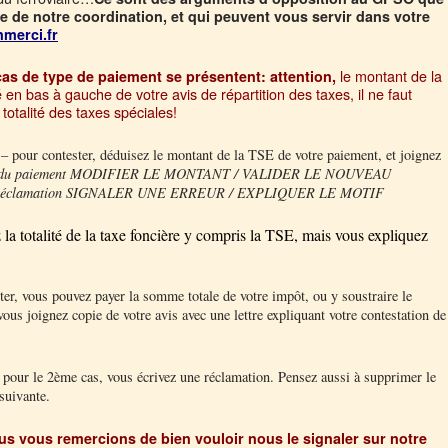
te de notre coordination, et qui peuvent vous servir dans votre
nmerci.fr
le montant de la
s de type de paiement se présentent: attention,
en bas à gauche de votre avis de répartition des taxes, il ne faut
totalité des taxes spéciales!
– pour contester, déduisez le montant de la TSE de votre paiement, et joignez
 du paiement MODIFIER LE MONTANT / VALIDER LE NOUVEAU
e réclamation SIGNALER UNE ERREUR / EXPLIQUER LE MOTIF
 la totalité de la taxe foncière y compris la TSE, mais vous expliquez
er, vous pouvez payer la somme totale de votre impôt, ou y soustraire le
us joignez copie de votre avis avec une lettre expliquant votre contestation de
our le 2ème cas, vous écrivez une réclamation. Pensez aussi à supprimer le
suivante.
s vous remercions de bien vouloir nous le signaler sur notre