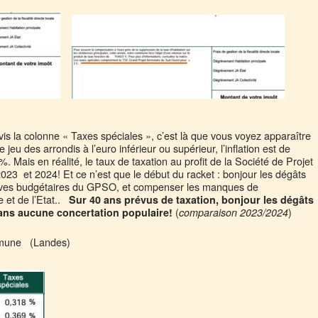
 avis la colonne « Taxes spéciales », c’est là que vous voyez apparaître
jeu des arrondis à l’euro inférieur ou supérieur, l’inflation est de
Mais en réalité, le taux de taxation au profit de la Société de Projet
3 et 2024! Et ce n’est que le début du racket : bonjour les dégâts
rives budgétaires du GPSO, et compenser les manques de
 et de l’Etat..
Sur 40 ans prévus de taxation, bonjour les dégâts
(
)
ns aucune concertation populaire!
comparaison 2023/2024
une (Landes)