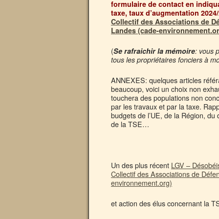
formulaire de contact en indi
taxe, taux d’augmentation 2024/
Collectif des Associations de 
Landes (cade-environnement.or
(
Se rafraichir la mémoire
: vous 
tous les propriétaires fonciers à 
ANNEXES: quelques articles référa
beaucoup, voici un choix non exhaus
touchera des populations non con
par les travaux et par la taxe. Ra
budgets de l’UE, de la Région, du 
de la TSE…
Un des plus récent
LGV – Désobéiss
Collectif des Associations de Déf
environnement.org)
et action des élus concernant la