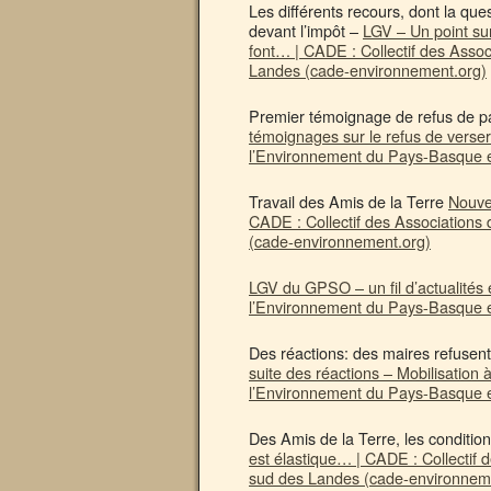
Les différents recours, dont la que
devant l’impôt –
LGV – Un point sur
font… | CADE : Collectif des Asso
Landes (cade-environnement.org)
Premier témoignage de refus de pa
témoignages sur le refus de verser
l’Environnement du Pays-Basque e
Travail des Amis de la Terre
Nouve
CADE : Collectif des Association
(cade-environnement.org)
LGV du GPSO – un fil d’actualités 
l’Environnement du Pays-Basque e
Des réactions: des maires refusent 
suite des réactions – Mobilisation 
l’Environnement du Pays-Basque e
Des Amis de la Terre, les conditio
est élastique… | CADE : Collectif
sud des Landes (cade-environnem