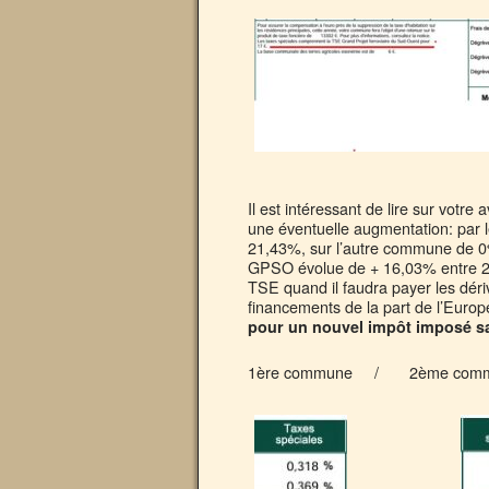
Il est intéressant de lire sur votre
une éventuelle augmentation: par le 
21,43%, sur l’autre commune de 0%. 
GPSO évolue de + 16,03% entre 202
TSE quand il faudra payer les dé
financements de la part de l’Europe
pour un nouvel impôt imposé sa
1ère commune / 2ème comm