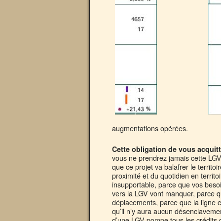
augmentations opérées.
Cette obligation de vous acquit
vous ne prendrez jamais cette LGV,
que ce projet va balafrer le territo
proximité et du quotidien en territo
insupportable, parce que vos besoi
vers la LGV vont manquer, parce q
déplacements, parce que la ligne exi
qu’il n’y aura aucun désenclaveme
d’une LGV pompe tous les crédits 