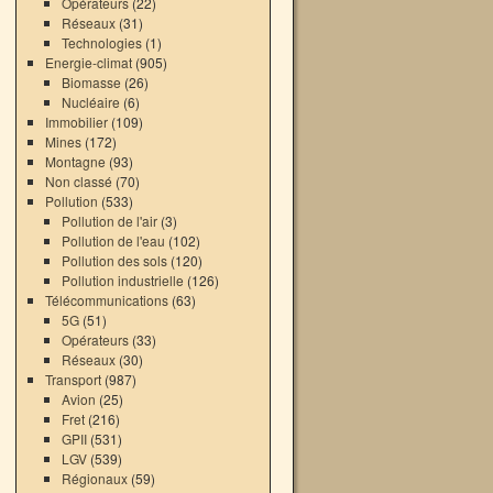
Opérateurs
(22)
Réseaux
(31)
Technologies
(1)
Energie-climat
(905)
Biomasse
(26)
Nucléaire
(6)
Immobilier
(109)
Mines
(172)
Montagne
(93)
Non classé
(70)
Pollution
(533)
Pollution de l'air
(3)
Pollution de l'eau
(102)
Pollution des sols
(120)
Pollution industrielle
(126)
Télécommunications
(63)
5G
(51)
Opérateurs
(33)
Réseaux
(30)
Transport
(987)
Avion
(25)
Fret
(216)
GPII
(531)
LGV
(539)
Régionaux
(59)