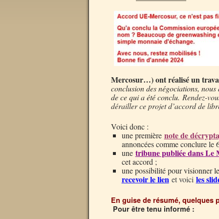
Mercosur…) ont réalisé un travai
conclusion des négociations, nous 
de ce qui a été conclu.
Rendez-vous
dérailler ce projet d’accord de lib
Voici donc :
note de décrypta
une première
annoncées comme conclure le 
tribune publiée dans Le
une
cet accord ;
une possibilité pour visionner 
recevoir le lien
les slid
et voici
En guise de résumé, quelques p
Pour être tenu informé :