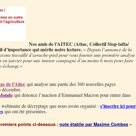
Nos amis de l’AITEC (Attac, Collectif Stop tafta/
l d’importance qui mérite notre lecture.
«
Depuis l’annonce de la
avons travaillé d’arrache-pied pour vous fournir une première analyse
 en janvier pour une intense campagne d’au moins 6 mois pour faire
re-échange.
«
ge de l’Aitec
qui analyse une partie des 360 nouvelles pages
6 décembre.
 Monde
qui dénonce l’inaction d’Emmanuel Macron pour entrer dans
s’inscrire ici pour
le webinaire de décryptage que nous avons organisé :
es
qui ont été présentées.
remiers points ci-dessous :
note établie par Maxime Combes
–