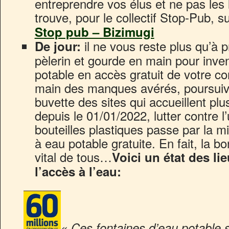
entreprendre vos élus et ne pas les 
trouve, pour le collectif Stop-Pub, su
Stop pub – Bizimugi
il ne vous reste plus qu’à 
De jour:
pèlerin et gourde en main pour inven
potable en accès gratuit de votre c
main des manques avérés, poursuivre
buvette des sites qui accueillent pl
depuis le 01/01/2022, lutter contre l
bouteilles plastiques passe par la m
à eau potable gratuite. En fait, la b
vital de tous…
Voici un état des li
l’accès à l’eau:
« Ces fontaines d’eau potable 