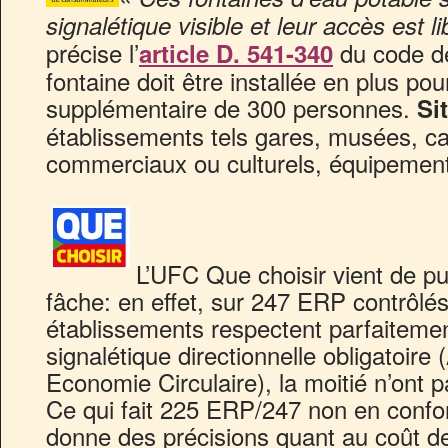
signalétique visible et leur accès est li
précise l’
du code de
article D. 541-340
fontaine doit être installée en plus po
supplémentaire de 300 personnes.
Si
établissements tels gares, musées, c
commerciaux ou culturels, équipemen
L’UFC Que choisir vient de pu
fâche: en effet, sur 247 ERP contrôl
établissements respectent parfaiteme
signalétique directionnelle obligatoire
Economie Circulaire), la moitié n’ont p
Ce qui fait 225 ERP/247 non en conform
donne des précisions quant au coût de 