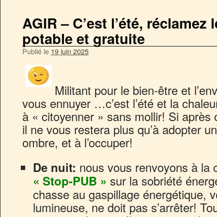
AGIR – C’est l’été, réclamez 
potable et gratuite
Publié le
19 juin 2025
Militant pour le bien-être et l’
vous ennuyer …c’est l’été et la chaleur
à « citoyenner » sans mollir! Si après
il ne vous restera plus qu’à adopter u
ombre, et à l’occuper!
nous vous renvoyons à la
De nuit:
sur la sobriété énergé
« Stop-PUB »
chasse au gaspillage énergétique, vé
lumineuse, ne doit pas s’arrêter! Tou