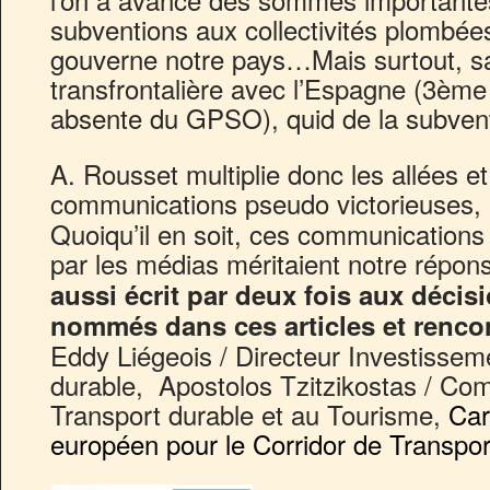
subventions aux collectivités plombées 
gouverne notre pays…Mais surtout, sa
transfrontalière avec l’Espagne (3ème
absente du GPSO), quid de la subven
A. Rousset multiplie donc les allées e
communications pseudo victorieuses, 
Quoiqu’il en soit, ces communications 
par les médias méritaient notre répon
aussi écrit par deux fois aux déci
nommés dans ces articles et renco
Eddy Liégeois /
Directeur Investissem
durable
, Apostolos Tzitzikostas / Co
Transport durable et au Tourisme,
Car
européen pour le Corridor de Transp