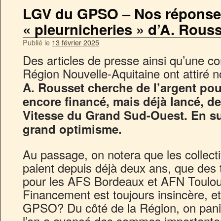
LGV du GPSO – Nos réponse
« pleurnicheries » d’A. Rouss
Publié le
13 février 2025
Des articles de presse ainsi qu’une c
Région Nouvelle-Aquitaine ont attiré n
A. Rousset cherche de l’argent pou
encore financé, mais déjà lancé, de
Vitesse du Grand Sud-Ouest. En surf
grand optimisme.
Au passage, on notera que les collecti
paient depuis déjà deux ans, que des 
pour les AFS Bordeaux et AFN Toulous
Financement est toujours insincère, et
GPSO? Du côté de la Région, on pani
l’on a avancé des sommes importantes