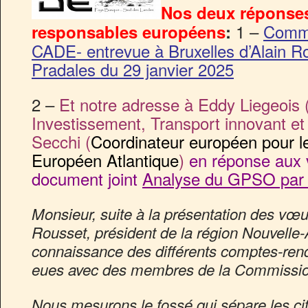
Nos deux réponse
1 –
Commu
responsables européens
:
CADE- entrevue à Bruxelles d’Alain R
Pradales du 29 janvier 2025
2 –
Et notre adresse à Eddy Liegeois 
Investissement, Transport innovant et
Secchi (
Coordinateur européen pour le
Européen Atlantique
)
en réponse aux 
document joint
Analyse du GPSO par
Monsieur, suite à la présentation des vœu
Rousset, président de la région Nouvelle-
connaissance des différents comptes-rend
eues avec des membres de la Commission
Nous mesurons le fossé qui sépare les ci