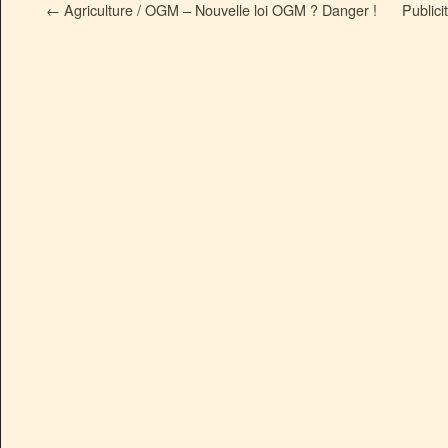
←
Agriculture / OGM – Nouvelle loi OGM ? Danger !
Publici