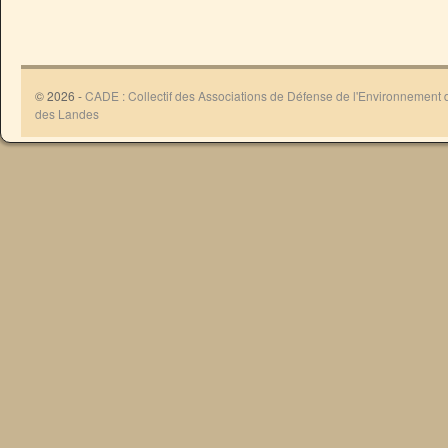
© 2026 -
CADE : Collectif des Associations de Défense de l'Environnement
des Landes