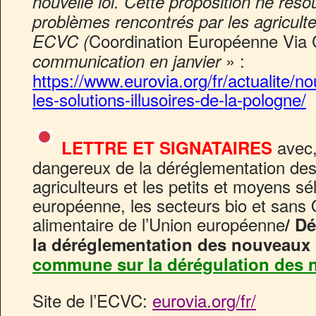
nouvelle loi. Cette proposition ne réso
problèmes rencontrés par les agricul
Coordination Européenne Via
ECVC (
» :
communication en janvier
https://www.eurovia.org/fr/actualite/
les-solutions-illusoires-de-la-pologne/
avec,
LETTRE ET SIGNATAIRES
dangereux de la déréglementation d
agriculteurs et les petits et moyens sé
européenne, les secteurs bio et sans
alimentaire de l’Union européenne
/ D
la déréglementation des nouveau
commune sur la dérégulation des
Site de l’ECVC:
eurovia.org/fr/