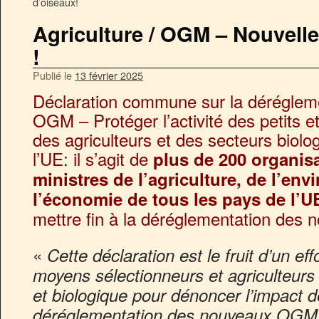
d’oiseaux!
Agriculture / OGM – Nouvell
!
Publié le
13 février 2025
Déclaration commune sur la déréglem
OGM – Protéger l’activité des petits 
des agriculteurs et des secteurs bio
l’UE: il s’agit de
plus de 200 organisa
ministres de l’agriculture, de l’en
l’économie de tous les pays de l’U
mettre fin à la déréglementation de
«
Cette déclaration est le fruit d’un e
moyens sélectionneurs et agriculteu
et biologique pour dénoncer l’impact 
déréglementation des nouveaux OGM