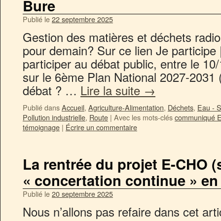
Bure
Publié le
22 septembre 2025
Gestion des matières et déchets radioa
pour demain? Sur ce lien Je particip
participer au débat public, entre le 10
sur le 6ème Plan National 2027-203
débat ? …
Lire la suite
→
Publié dans
Accueil
,
Agriculture-Alimentation
,
Déchets
,
Eau - S
Pollution industrielle
,
Route
|
Avec les mots-clés
communiqué E
témoignage
|
Écrire un commentaire
La rentrée du projet E-CHO (
« concertation continue » en
Publié le
20 septembre 2025
Nous n’allons pas refaire dans cet arti