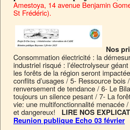
Amestoya, 14 avenue Benjamin Gomez
St Frédéric).
Nos pri
Consommation électricité : la démesure
industriel risqué : l’électrolyseur géan
les forêts de la région seront impactées
conflits d’usages / 5- Ressource bois 
renversement de tendance / 6- Le Bila
toujours un silence pesant / 7- La forê
vie: une multifonctionnalité menacée / 
et dangereux!
LIRE NOS EXPLICA
Reunion publique Echo 03 février