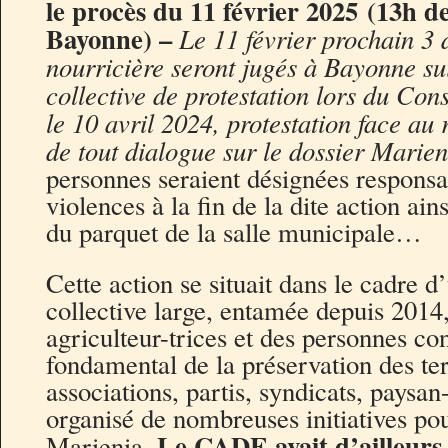
le procès du 11 février 2025
(13h de
Bayonne) –
Le 11 février prochain 3 
nourricière seront jugés à Bayonne su
collective de protestation lors du Co
le 10 avril 2024, protestation face a
de tout dialogue sur le dossier Marie
personnes seraient désignées responsa
violences à la fin de la dite action ai
du parquet de la salle municipale…
Cette action se situait dans le cadre
collective large, entamée depuis 2014,
agriculteur-trices et des personnes co
fondamental de la préservation des ter
associations, partis, syndicats, paysan
organisé de nombreuses initiatives pou
Le CADE avait d’ailleurs 
Marienia.