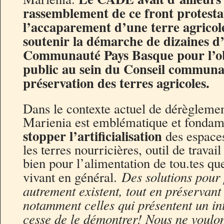
rassemblement de ce front protesta
l’accaparement d’une terre agricole
soutenir la démarche de dizaines d’
Communauté Pays Basque pour l’ob
public au sein du Conseil communau
préservation des terres agricoles.
Dans le contexte actuel de dérèglement
Marienia est emblématique et fondamen
stopper l’artificialisation
des espaces
les terres nourricières, outil de travai
bien pour l’alimentation de tou.tes qu
Des solutions pour
vivant en général.
autrement existent, tout en préservant 
notamment celles qui présentent un in
cesse de le démontrer! Nous ne voulo