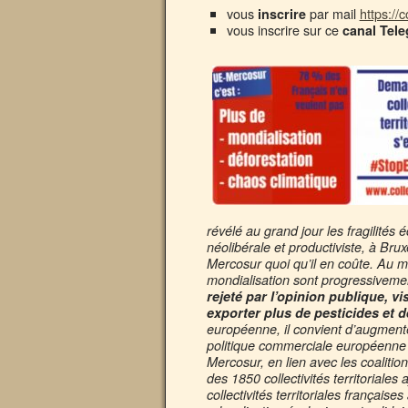
vous
par mail
https://c
inscrire
vous inscrire sur ce
canal Tel
révélé au grand jour les fragilités
néolibérale et productiviste, à Br
Mercosur quoi qu’il en coûte. Au m
mondialisation sont progressiveme
rejeté par l’opinion publique, v
exporter plus de pesticides et 
européenne, il convient d’augmente
politique commerciale européenne s
Mercosur, en lien avec les coalition
des 1850 collectivités territoriale
collectivités territoriales frança