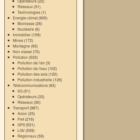
Opérateurs
(22)
Réseaux
(31)
Technologies
(1)
Energie-climat
(905)
Biomasse
(26)
Nucléaire
(6)
Immobilier
(109)
Mines
(172)
Montagne
(93)
Non classé
(70)
Pollution
(533)
Pollution de l'air
(3)
Pollution de l'eau
(102)
Pollution des sols
(120)
Pollution industrielle
(126)
Télécommunications
(63)
5G
(51)
Opérateurs
(33)
Réseaux
(30)
Transport
(987)
Avion
(25)
Fret
(216)
GPII
(531)
LGV
(539)
Régionaux
(59)