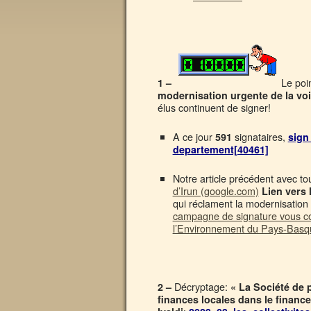
Le poi
1 –
modernisation urgente de la vo
élus continuent de signer!
A ce jour
signataires,
591
sign 
departement[40461]
Notre article précédent avec to
d’Irun (google.com)
Lien vers 
qui réclament la modernisation 
campagne de signature vous co
l’Environnement du Pays-Basq
Décryptage:
2 –
« La Société de p
finances locales dans le financ