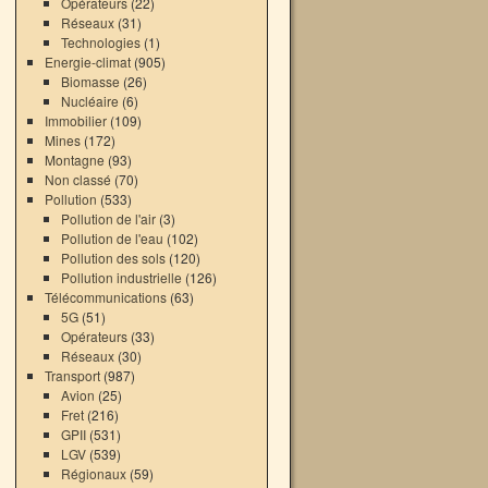
Opérateurs
(22)
Réseaux
(31)
Technologies
(1)
Energie-climat
(905)
Biomasse
(26)
Nucléaire
(6)
Immobilier
(109)
Mines
(172)
Montagne
(93)
Non classé
(70)
Pollution
(533)
Pollution de l'air
(3)
Pollution de l'eau
(102)
Pollution des sols
(120)
Pollution industrielle
(126)
Télécommunications
(63)
5G
(51)
Opérateurs
(33)
Réseaux
(30)
Transport
(987)
Avion
(25)
Fret
(216)
GPII
(531)
LGV
(539)
Régionaux
(59)