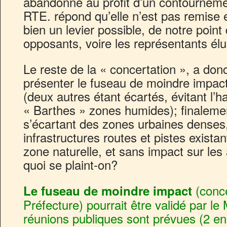
abandonné au profit d’un contournemen
RTE. répond qu’elle n’est pas remise e
bien un levier possible, de notre point
opposants, voire les représentants é
Le reste de la « concertation », a do
présenter le fuseau de moindre impact
(deux autres étant écartés, évitant l’ha
« Barthes » zones humides); finalemen
s’écartant des zones urbaines denses,
infrastructures routes et pistes exista
zone naturelle, et sans impact sur les
quoi se plaint-on?
(conce
Le fuseau de moindre impact
Préfecture) pourrait être validé par le 
réunions publiques sont prévues (2 en