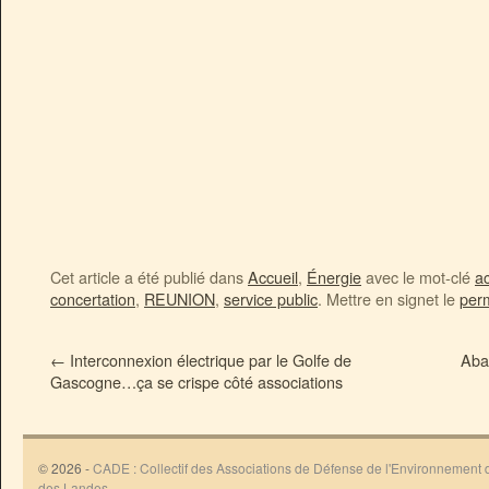
Cet article a été publié dans
Accueil
,
Énergie
avec le mot-clé
ac
concertation
,
REUNION
,
service public
. Mettre en signet le
per
←
Interconnexion électrique par le Golfe de
Aba
Gascogne…ça se crispe côté associations
© 2026 -
CADE : Collectif des Associations de Défense de l'Environnement
des Landes