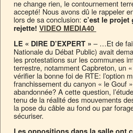
ne change rien, le contournement terre
accepté! Nous avons dû le rappeler e
lors de sa conclusion:
c’est le proje
rejette!
VIDEO MEDIA40
– …Et de fa
LE « DIRE D’EXPERT »
Nationale du Débat Public) avait dem
les protestations sur les communes im
terrestre, notamment Capbreton, un « 
vérifier la bonne foi de RTE: l’option 
franchissement du canyon « le Gouf » 
abandonnée? A cette question, l’étud
tenu de la réalité des mouvements des
la pose du câble au fond ou par forage
sécuriser.
Les oppositions dans la salle ont 