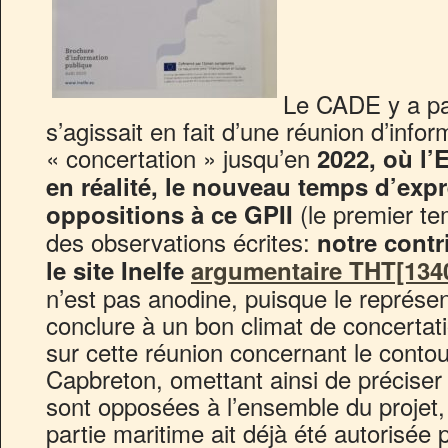
Le CADE y a part
s’agissait en fait d’une réunion d’infor
« concertation » jusqu’en
2022, où l’
en réalité, le nouveau temps d’exp
(le premier te
oppositions à ce GPII
des observations écrites:
notre contr
le site Inelfe
argumentaire THT[134
n’est pas anodine, puisque le représe
conclure à un bon climat de concertat
sur cette réunion concernant le conto
Capbreton, omettant ainsi de préciser
sont opposées à l’ensemble du projet,
partie maritime ait déjà été autorisée 