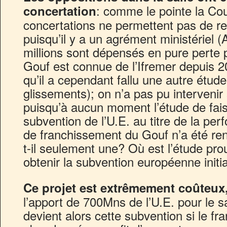
: comme le pointe la Co
concertation
concertations ne permettent pas de re
puisqu’il y a un agrément ministériel (
millions sont dépensés en pure perte pu
Gouf est connue de l’Ifremer depuis 
qu’il a cependant fallu une autre étude
glissements); on n’a pas pu intervenir
puisqu’à aucun moment l’étude de faisa
subvention de l’U.E. au titre de la pe
de franchissement du Gouf n’a été re
t-il seulement une? Où est l’étude prou
obtenir la subvention européenne initi
Ce projet est extrêmement coûteux
l’apport de 700Mns de l’U.E. pour le 
devient alors cette subvention si le f