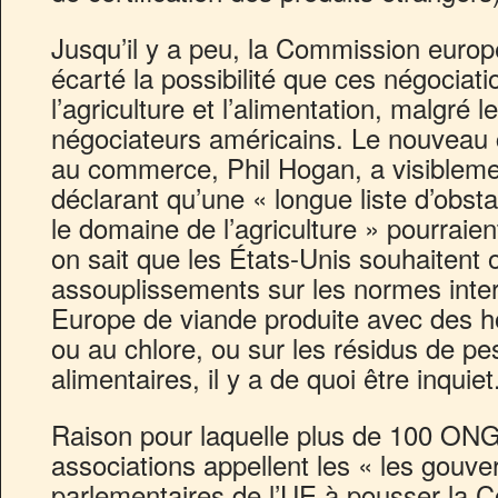
Jusqu’il y a peu, la Commission europ
écarté la possibilité que ces négociati
l’agriculture et l’alimentation, malgré l
négociateurs américains. Le nouveau
au commerce, Phil Hogan, a visiblement
déclarant qu’une « longue liste d’obst
le domaine de l’agriculture » pourraien
on sait que les États-Unis souhaitent 
assouplissements sur les normes inter
Europe de viande produite avec des ho
ou au chlore, ou sur les résidus de pe
alimentaires, il y a de quoi être inquiet
Raison pour laquelle plus de 100 ONG
associations appellent les « les gouve
parlementaires de l’UE à pousser la