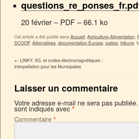
questions_re_ponses_fr.pd
20 février
–
PDF
–
66.1 ko
Cet article a été publié dans
Accueil
,
Agriculture-Alimentation
,
SCOOP
,
Alternatives
,
documentation Europe
,
justice
,
tribune
. 
←
LINKY, 5G, et ondes électromagnétiques :
interpellation pour les Municipales
Laisser un commentaire
Votre adresse e-mail ne sera pas publiée.
sont indiqués avec
*
Commentaire
*