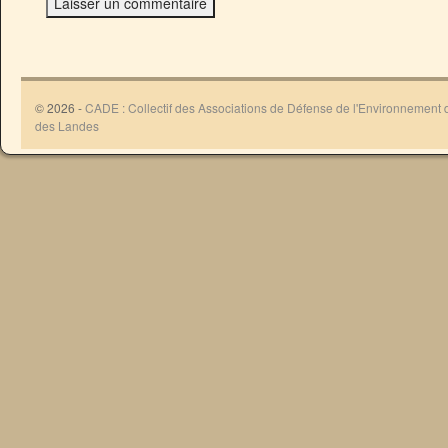
© 2026 -
CADE : Collectif des Associations de Défense de l'Environnement
des Landes