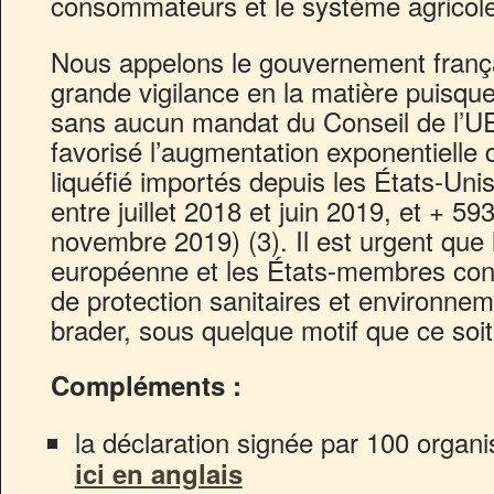
consommateurs et le système agricole
Nous appelons le gouvernement frança
grande vigilance en la matière puisqu
sans aucun mandat du Conseil de l’U
favorisé l’augmentation exponentielle 
liquéfié importés depuis les États-Un
entre juillet 2018 et juin 2019, et + 59
novembre 2019) (3). Il est urgent qu
européenne et les États-membres con
de protection sanitaires et environne
brader, sous quelque motif que ce soit
Compléments :
la déclaration signée par 100 organi
ici en anglais