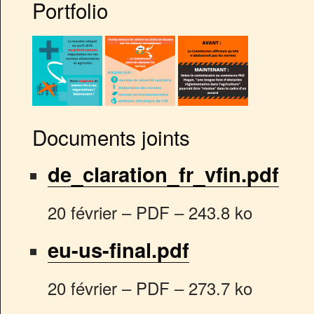
Portfolio
Documents joints
de_claration_fr_vfin.pdf
20 février
–
PDF
–
243.8 ko
eu-us-final.pdf
20 février
–
PDF
–
273.7 ko