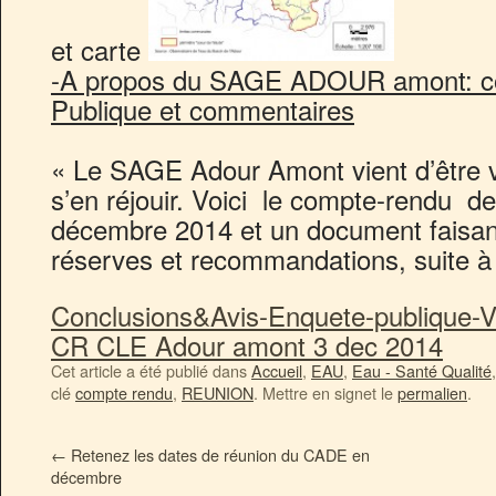
et carte
-A propos du SAGE ADOUR amont: co
Publique et commentaires
« Le SAGE Adour Amont vient d’être v
s’en réjouir. Voici le compte-rendu d
décembre 2014 et un document faisan
réserves et recommandations, suite à 
Conclusions&Avis-Enquete-publique-V
CR CLE Adour amont 3 dec 2014
Cet article a été publié dans
Accueil
,
EAU
,
Eau - Santé Qualité
clé
compte rendu
,
REUNION
. Mettre en signet le
permalien
.
←
Retenez les dates de réunion du CADE en
décembre