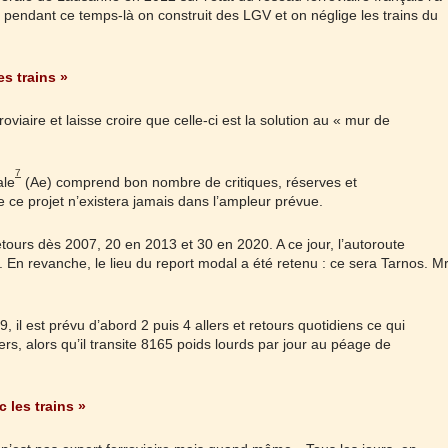
t pendant ce temps-là on construit des LGV et on néglige les trains du
es trains »
viaire et laisse croire que celle-ci est la solution au « mur de
7
ale
(Ae) comprend bon nombre de critiques, réserves et
ce projet n’existera jamais dans l’ampleur prévue.
tours dès 2007, 20 en 2013 et 30 en 2020. A ce jour, l’autoroute
. En revanche, le lieu du report modal a été retenu : ce sera Tarnos. M
 il est prévu d’abord 2 puis 4 allers et retours quotidiens ce qui
s, alors qu’il transite 8165 poids lourds par jour au péage de
 les trains »