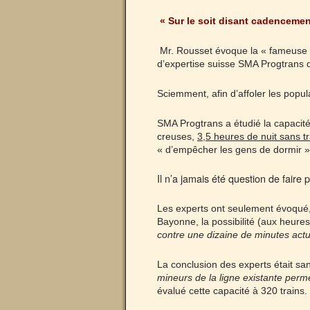
« Sur le soit disant cadencement
Mr. Rousset évoque la « fameuse »
d’expertise suisse SMA Progtrans q
Sciemment, afin d’affoler les popul
SMA Progtrans a étudié la capacité
creuses,
3,5 heures de nuit sans t
« d’empêcher les gens de dormir »
Il n’a jamais été question de faire 
Les experts ont seulement évoqué,
Bayonne, la possibilité (aux heure
contre une dizaine de minutes act
La conclusion des experts était sa
mineurs de la ligne existante per
évalué cette capacité à 320 trains.