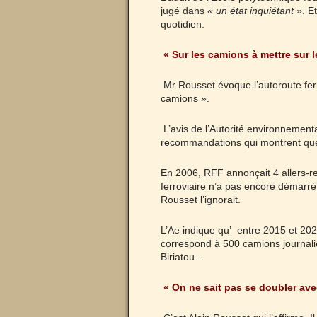
jugé dans
« un état inquiétant »
. E
quotidien.
« Sur les camions à mettre sur l
Mr Rousset évoque l’autoroute ferro
camions ».
L’avis de l’Autorité environnement
recommandations qui montrent que 
En 2006, RFF annonçait 4 allers-re
ferroviaire n’a pas encore démarré
Rousset l’ignorait.
L’Ae indique qu’ entre 2015 et 2029,
correspond à 500 camions journalier
Biriatou…
« On ne sait pas se doubler avec