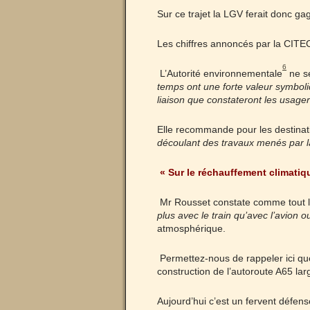
Sur ce trajet la LGV ferait donc ga
Les chiffres annoncés par la CITEC
6
L’Autorité environnementale
ne se
temps ont une forte valeur symbol
liaison que constateront les usage
Elle recommande pour les destinati
découlant des travaux menés par l
« Sur le réchauffement climatiq
Mr Rousset constate comme tout 
plus avec le train qu’avec l’avion o
atmosphérique.
Permettez-nous de rappeler ici que 
construction de l’autoroute A65 la
Aujourd’hui c’est un fervent défens