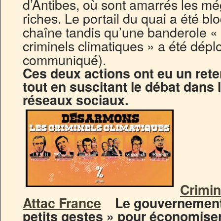
d’Antibes, où sont amarrés les mé
riches. Le portail du quai a été bl
chaîne tandis qu’une banderole 
criminels climatiques » a été dépl
communiqué).
Ces deux actions ont eu un ret
tout en suscitant le débat dans 
réseaux sociaux.
Crimin
Attac France
Le gouvernement 
petits gestes » pour économiser