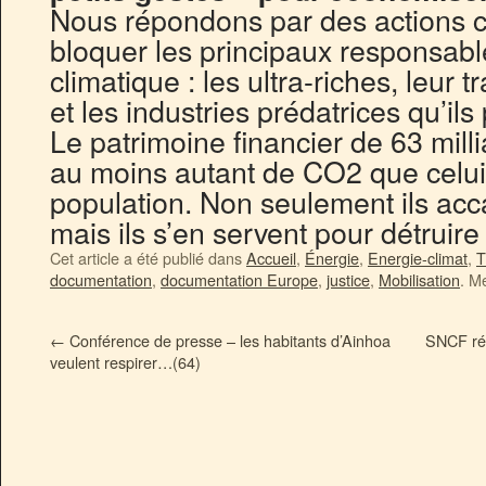
Nous répondons par des actions c
bloquer les principaux responsable
climatique : les ultra-riches, leur 
et les industries prédatrices qu’il
Le patrimoine financier de 63 mill
au moins autant de CO2 que celui
population. Non seulement ils acc
mais ils s’en servent pour détruire
Cet article a été publié dans
Accueil
,
Énergie
,
Energie-climat
,
T
documentation
,
documentation Europe
,
justice
,
Mobilisation
. M
←
Conférence de presse – les habitants d’Ainhoa
SNCF ré
veulent respirer…(64)