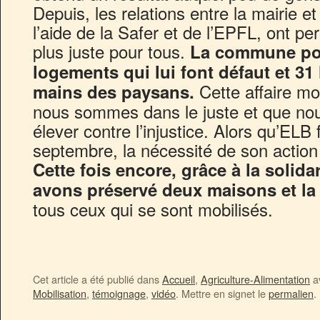
Depuis, les relations entre la mairie et
l’aide de la Safer et de l’EPFL, ont p
plus juste pour tous.
La commune pou
logements qui lui font défaut et 31
Cette affaire mo
mains des paysans.
nous sommes dans le juste et que nou
élever contre l’injustice. Alors qu’ELB
septembre, la nécessité de son action
Cette fois encore, grâce à la solidar
avons préservé deux maisons et la t
tous ceux qui se sont mobilisés.
Cet article a été publié dans
Accueil
,
Agriculture-Alimentation
av
Mobilisation
,
témoignage
,
vidéo
. Mettre en signet le
permalien
.