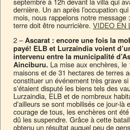
septembre à 12h devant la villa qui av
dernière. Un an après l’occupation qui
mois, nous rappelons notre message : 
terre doit être nourricière.
VIDEO EN 
2 –
Ascarat : encore une fois la mob
payé! ELB et Lurzaindia voient d’u
intervenu entre la municipalité d’As
La mise aux enchères, le 
Ainciburu.
maisons et de 31 hectares de terres ag
constituer un événement très grave si
s’étaient disputé les biens tels des v
Lurzaindia, ELB et de nombreux habita
d’ailleurs se sont mobilisés ce jour-là 
courage de tous, les enchères ont été 
dû les suspendre. Grâce à cette batail
obtenu un résultat auquel peu de gens