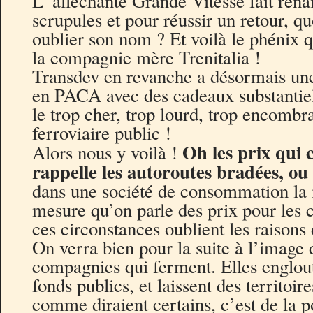
L’ alléchante Grande Vitesse fait renaî
scrupules et pour réussir un retour, q
oublier son nom ? Et voilà le phénix q
la compagnie mère Trenitalia !
Transdev en revanche a désormais une
en PACA avec des cadeaux substantiel
le trop cher, trop lourd, trop encombr
ferroviaire public !
Oh les prix qui
Alors nous y voilà !
rappelle les autoroutes bradées, ou 
dans une société de consommation la 
mesure qu’on parle des prix pour les
ces circonstances oublient les raison
On verra bien pour la suite à l’image d
compagnies qui ferment. Elles englout
fonds publics, et laissent des territoi
comme diraient certains, c’est de la po