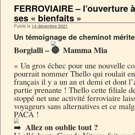
FERROVIAIRE – l’ouverture à
ses « bienfaits »
Publié le
14 décembre 2021
Un témoignage de cheminot mérite
Borgialli –
Mamma Mia
« Un gros échec pour une nouvelle co
pourrait nommer Thello qui roulait enc
français il y a un an et demi et dont l
partie prenante ! Thello cette filiale d
stoppé net une activité ferroviaire lais
voyageurs sans alternatives et ce malg
PACA !
Allez on oublie tout ?