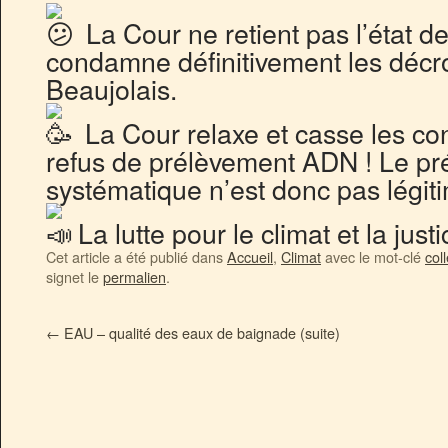
La Cour ne retient pas l’état de
condamne définitivement les décr
Beaujolais.
La Cour relaxe et casse les co
refus de prélèvement ADN ! Le p
systématique n’est donc pas légiti
La lutte pour le climat et la just
Cet article a été publié dans
Accueil
,
Climat
avec le mot-clé
coll
signet le
permalien
.
←
EAU – qualité des eaux de baignade (suite)