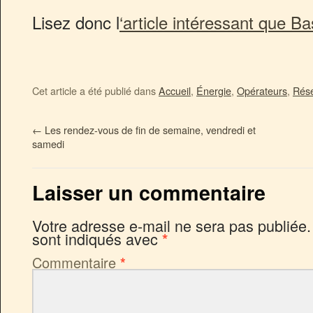
Lisez donc l
‘article intéressant que B
Cet article a été publié dans
Accueil
,
Énergie
,
Opérateurs
,
Rés
←
Les rendez-vous de fin de semaine, vendredi et
samedi
Laisser un commentaire
Votre adresse e-mail ne sera pas publiée.
sont indiqués avec
*
Commentaire
*