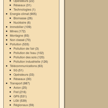
Opérateurs
(22)
Réseaux
(31)
Technologies
(1)
Energie-climat
(905)
Biomasse
(26)
Nucléaire
(6)
Immobilier
(109)
Mines
(172)
Montagne
(93)
Non classé
(70)
Pollution
(533)
Pollution de l'air
(3)
Pollution de l'eau
(102)
Pollution des sols
(120)
Pollution industrielle
(126)
Télécommunications
(63)
5G
(51)
Opérateurs
(33)
Réseaux
(30)
Transport
(987)
Avion
(25)
Fret
(216)
GPII
(531)
LGV
(539)
Régionaux
(59)