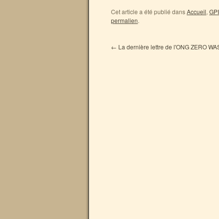
Cet article a été publié dans
Accueil
,
GPI
permalien
.
←
La dernière lettre de l'ONG ZERO WA