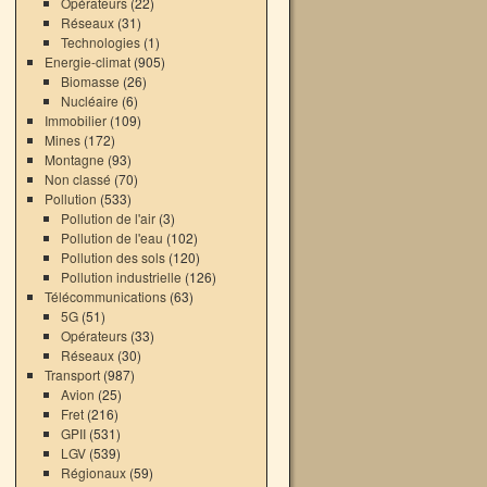
Opérateurs
(22)
Réseaux
(31)
Technologies
(1)
Energie-climat
(905)
Biomasse
(26)
Nucléaire
(6)
Immobilier
(109)
Mines
(172)
Montagne
(93)
Non classé
(70)
Pollution
(533)
Pollution de l'air
(3)
Pollution de l'eau
(102)
Pollution des sols
(120)
Pollution industrielle
(126)
Télécommunications
(63)
5G
(51)
Opérateurs
(33)
Réseaux
(30)
Transport
(987)
Avion
(25)
Fret
(216)
GPII
(531)
LGV
(539)
Régionaux
(59)