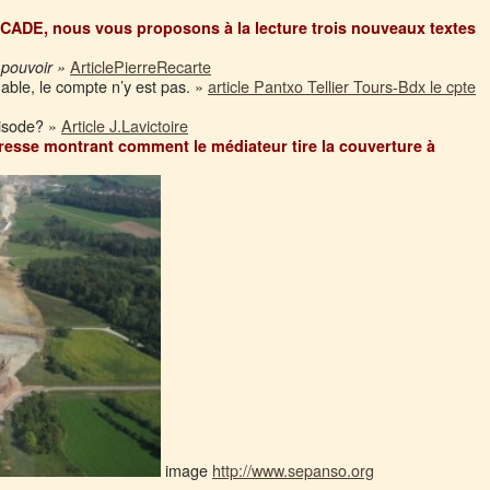
 CADE, nous vous proposons à la lecture trois nouveaux textes
ArticlePierreRecarte
 pouvoir »
able, le compte n’y est pas. »
article Pantxo Tellier Tours-Bdx le cpte
pisode? »
Article J.Lavictoire
 presse montrant comment le médiateur tire la couverture à
image
http://www.sepanso.org