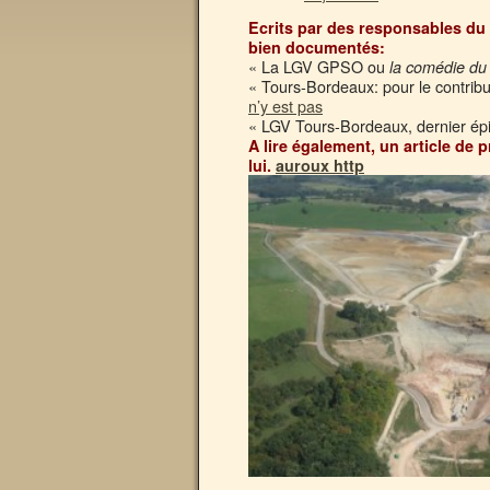
Ecrits par des responsables du
bien documentés:
« La LGV GPSO ou
la comédie du
« Tours-Bordeaux: pour le contribu
n’y est pas
« LGV Tours-Bordeaux, dernier é
A lire également, un article de
lui.
auroux http