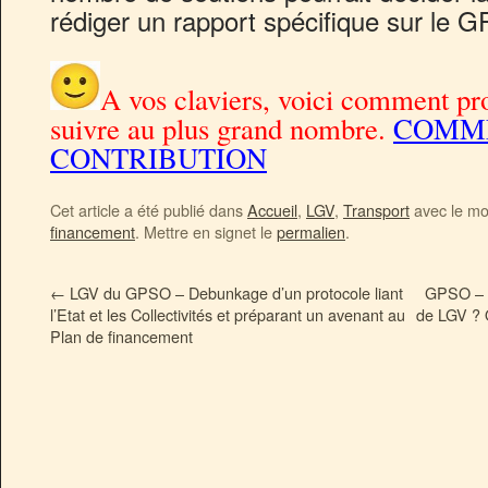
rédiger un rapport spécifique sur le 
A vos claviers, voici comment pro
suivre au plus grand nombre.
COMME
CONTRIBUTION
Cet article a été publié dans
Accueil
,
LGV
,
Transport
avec le mo
financement
. Mettre en signet le
permalien
.
←
LGV du GPSO – Debunkage d’un protocole liant
GPSO – Q
l’Etat et les Collectivités et préparant un avenant au
de LGV ? O
Plan de financement