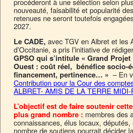
procéderont à une sélection selon plusi
nouveauté, faisabilité et popularité d
retenues ne seront toutefois engagées 
2027.
avec TGV en Albret et les 
Le CADE,
d’Occitanie, a pris l’initiative de rédig
GPSO qui s’intitule « Grand Projet
Ouest : coût réel, bénéfice socio
– En vo
financement, pertinence… »
Contribution pour la Cour des comp
ALBRET- AMIS DE LA TERRE MIDI
L’objectif est de faire soutenir cett
membres des as
plus grand nombre :
connaissances, élus locaux, députés
nombre de soutiens pourrait décider 