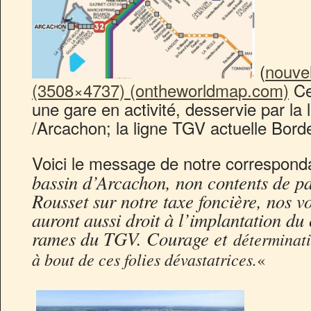
(
nouvel
(3508×4737) (ontheworldmap.com)
Ce
une gare en activité, desservie par l
/Arcachon; la ligne TGV actuelle Bor
Voici le message de notre correspond
bassin d’Arcachon, non contents de p
Rousset sur notre taxe foncière, nos 
auront aussi droit à l’implantation du 
rames du TGV. Courage et
déterminati
à bout de ces folies dévastatrices.
«