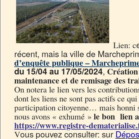
Lien: c
récent, mais la ville de Marchepr
d’enquête publique – Marcheprime 
,
du 15/04 au 17/05/2024
Création 
maintenance et de remisage des trai
On notera le lien vers les contributi
dont les liens ne sont pas actifs ce qui 
participation citoyenne… mais honni s
le bon lien a
nous avons « exhumé »
https://www.registre-dematerialise.
ous pouvez consulter: sur
Dépose
V