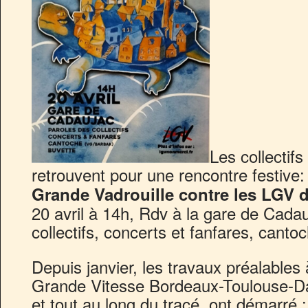
Les collecti
retrouvent pour une rencontre festive
Grande Vadrouille contre les LGV
20 avril à 14h, Rdv à la gare de Cadau
collectifs, concerts et fanfares, cant
Depuis janvier, les travaux préalables 
Grande Vitesse Bordeaux-Toulouse-D
et tout au long du tracé, ont démarré