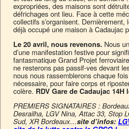
expropriées, des maisons sont détruit
défrichages ont lieu. Face à cette méc
collectifs s’organisent. Dernièrement,
déjà occupé une maison à Cadaujac po
Nous un
Le 20 avril, nous revenons.
d’une manifestation festive pour signi
fantasmatique Grand Projet ferroviai
ne resterons pas passif-ves devant les
nous nous rassemblerons chaque fois
nécessaire, pour faire corps et riposte
colère.
RDV
Gare de Cadaujac 14H 
PREMIERS
SIGNATAIRES
: Bordeaux
Desrailha,
LGV
Nina, Attac 33, Stop
L
Sud,
XR
Bordeaux…
site d’infos:
LG