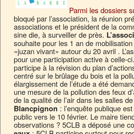
Parmi les dossiers s
bloqué par l’association, la réunion pr
associations et le président de la co
sine die, à surveiller de près.
L’assoc
souhaite pour les 1 an de mobilisation
«juzan vivant» autour du 20 avril . L’as
pour une participation active à celle-ci
participe à la révision du plan d’action
centré sur le brûlage du bois et la pol
élargissement de l’étude a été demand
une mesure de la pollution des feux d’a
de la qualité de l’air dans les salles d
: l’enquête publique est
Blancpignon
public vers le 10 février. Le maire tien
observations ? 5CLB a déposé une co
: 5CLB participe surtout pour recu
eaux