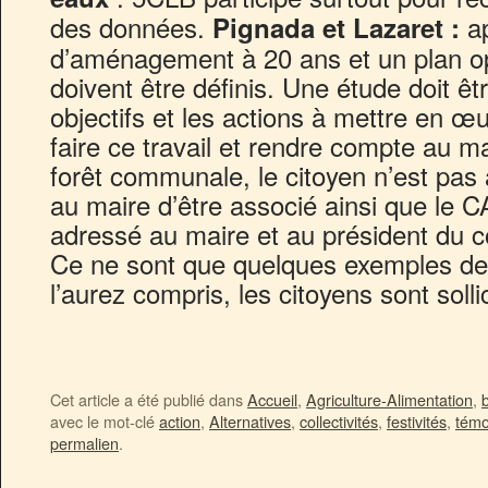
des données.
ap
Pignada et Lazaret :
d’aménagement à 20 ans et un plan op
doivent être définis. Une étude doit êtr
objectifs et les actions à mettre en œu
faire ce travail et rendre compte au m
forêt communale, le citoyen n’est pa
au maire d’être associé ainsi que le C
adressé au maire et au président du c
Ce ne sont que quelques exemples de
l’aurez compris, les citoyens sont sollic
Cet article a été publié dans
Accueil
,
Agriculture-Alimentation
,
b
avec le mot-clé
action
,
Alternatives
,
collectivités
,
festivités
,
témo
permalien
.