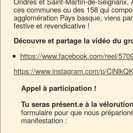
Ondres et Saint-Martin-de-Seignanx. Al
ces communes ou des 158 qui compo
agglomération Pays basque, viens parti
festive et revendicative !
Découvre et partage la vidéo du gro
https://www.facebook.com/reel/57
https://www.instagram.com/p/CiNlkQ
Appel à participation !
Tu seras présent.e à la vélorutio
formulaire pour que nous préparion
manifestation :