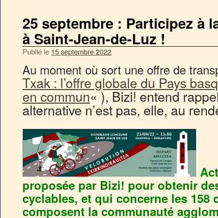
25 septembre : Participez à l
à Saint-Jean-de-Luz !
Publié le
15 septembre 2022
Au moment où sort une offre de transpo
Txak : l’offre globale du Pays bas
en commun
« ), Bizi! entend rappel
alternative n’est pas, elle, au re
Act
proposée par Bizi! pour obtenir 
cyclables, et qui concerne les 15
composent la communauté agglom