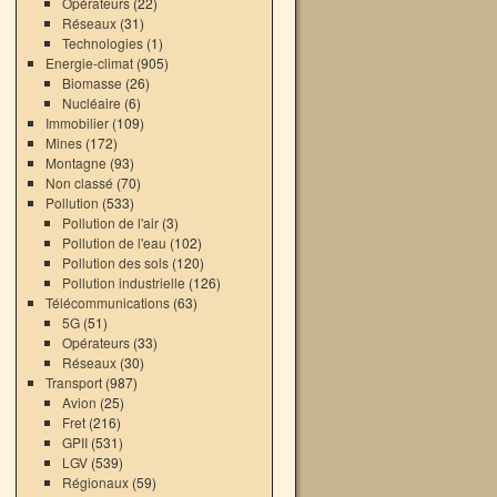
Opérateurs
(22)
Réseaux
(31)
Technologies
(1)
Energie-climat
(905)
Biomasse
(26)
Nucléaire
(6)
Immobilier
(109)
Mines
(172)
Montagne
(93)
Non classé
(70)
Pollution
(533)
Pollution de l'air
(3)
Pollution de l'eau
(102)
Pollution des sols
(120)
Pollution industrielle
(126)
Télécommunications
(63)
5G
(51)
Opérateurs
(33)
Réseaux
(30)
Transport
(987)
Avion
(25)
Fret
(216)
GPII
(531)
LGV
(539)
Régionaux
(59)