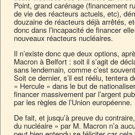
Point, grand carénage (financement ru
de vie des réacteurs actuels, etc), d
douzaine de réacteurs déjà arrêtés, et
donc dans l’incapacité de financer ell
nouveaux réacteurs nucléaires.
Il n’existe donc que deux options, apr
Macron à Belfort : soit il s’agit de décl
sans lendemain, comme c’est souvent
Soit ce dernier, s’il est réélu, tentera 
« Hercule » dans le but de nationaliser
financer massivement par l’argent publ
par les règles de l’Union européenne.
De fait, et jusqu’à preuve du contraire
du nucléaire » par M. Macron n’a auc
peut bien entendu se féliciter car cela 