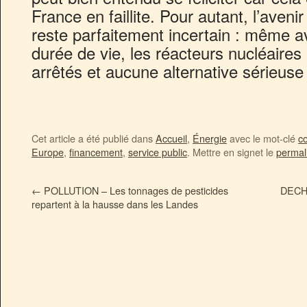
France en faillite. Pour autant, l’aven
reste parfaitement incertain : même a
durée de vie, les réacteurs nucléaires a
arrêtés et aucune alternative sérieu
Cet article a été publié dans
Accueil
,
Énergie
avec le mot-clé
c
Europe
,
financement
,
service public
. Mettre en signet le
permal
←
POLLUTION – Les tonnages de pesticides
DECH
repartent à la hausse dans les Landes