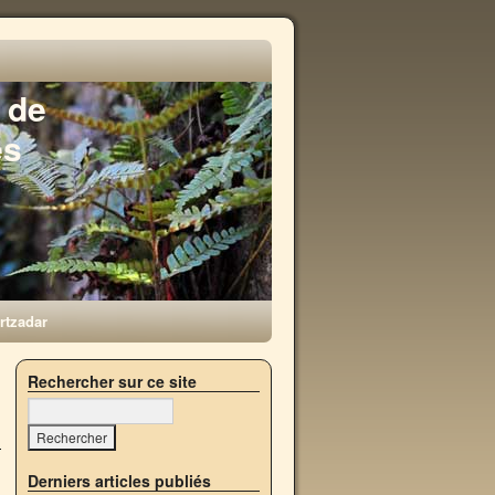
 de
es
rtzadar
→
Rechercher sur ce site
Derniers articles publiés