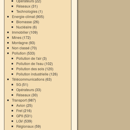
Opérateurs
(22)
Réseaux
(31)
Technologies
(1)
Energie-climat
(905)
Biomasse
(26)
Nucléaire
(6)
Immobilier
(109)
Mines
(172)
Montagne
(93)
Non classé
(70)
Pollution
(533)
Pollution de l'air
(3)
Pollution de l'eau
(102)
Pollution des sols
(120)
Pollution industrielle
(126)
→
Télécommunications
(63)
5G
(51)
Opérateurs
(33)
Réseaux
(30)
Transport
(987)
Avion
(25)
Fret
(216)
GPII
(531)
LGV
(539)
Régionaux
(59)