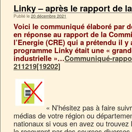
Linky – après le rapport de l
Publié le
20 décembre 2021
Voici le communiqué élaboré par de
en réponse au rapport de la Commi
l’Energie (CRE) qui a prétendu il y
programme Linky était une « grand
industrielle »…
Communiqué-rappo
211219[19202]
« N’hésitez pas à faire su
médias de votre région ou départemen
nationaux si vous en avez ou trouvez l
le recevront par des sources diverses,