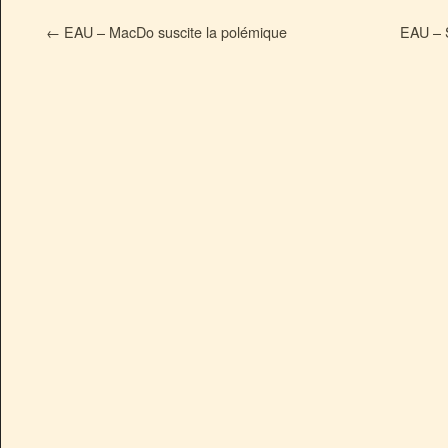
←
EAU – MacDo suscite la polémique
EAU – S