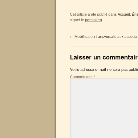
Cet article a été publié dans
Accueil
,
Éne
signet le
permalien
.
←
Mobilisation transversale aux associa
Laisser un commentair
Votre adresse e-mail ne sera pas publi
Commentaire
*