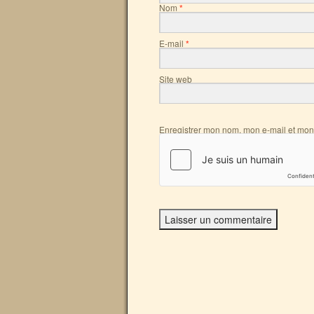
Nom
*
E-mail
*
Site web
Enregistrer mon nom, mon e-mail et mon