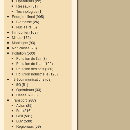
Opérateurs
(22)
Réseaux
(31)
Technologies
(1)
Energie-climat
(905)
Biomasse
(26)
Nucléaire
(6)
Immobilier
(109)
→
Mines
(172)
Montagne
(93)
Non classé
(70)
Pollution
(533)
Pollution de l'air
(3)
Pollution de l'eau
(102)
Pollution des sols
(120)
Pollution industrielle
(126)
Télécommunications
(63)
5G
(51)
Opérateurs
(33)
Réseaux
(30)
Transport
(987)
Avion
(25)
Fret
(216)
GPII
(531)
LGV
(539)
Régionaux
(59)