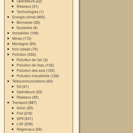
Opérateurs
(22)
Réseaux
(31)
Technologies
(1)
Energie-climat
(905)
Biomasse
(26)
Nucléaire
(6)
Immobilier
(109)
Mines
(172)
Montagne
(93)
Non classé
(70)
Pollution
(533)
Pollution de l'air
(3)
Pollution de l'eau
(102)
Pollution des sols
(120)
Pollution industrielle
(126)
Télécommunications
(63)
5G
(51)
Opérateurs
(33)
Réseaux
(30)
Transport
(987)
Avion
(25)
Fret
(216)
GPII
(531)
LGV
(539)
Régionaux
(59)