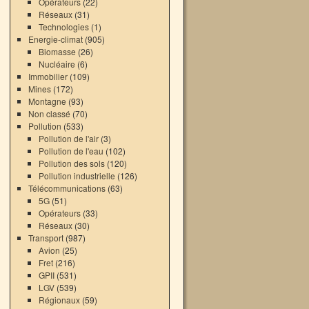
Opérateurs
(22)
Réseaux
(31)
Technologies
(1)
Energie-climat
(905)
Biomasse
(26)
Nucléaire
(6)
Immobilier
(109)
Mines
(172)
Montagne
(93)
Non classé
(70)
Pollution
(533)
Pollution de l'air
(3)
Pollution de l'eau
(102)
Pollution des sols
(120)
Pollution industrielle
(126)
Télécommunications
(63)
5G
(51)
Opérateurs
(33)
Réseaux
(30)
Transport
(987)
Avion
(25)
Fret
(216)
GPII
(531)
LGV
(539)
Régionaux
(59)